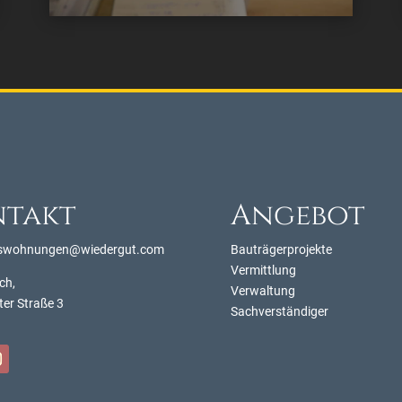
ntakt
Angebot
swohnungen@wiedergut.com
Bauträgerprojekte
Vermittlung
ch,
Verwaltung
ter Straße 3
Sachverständiger