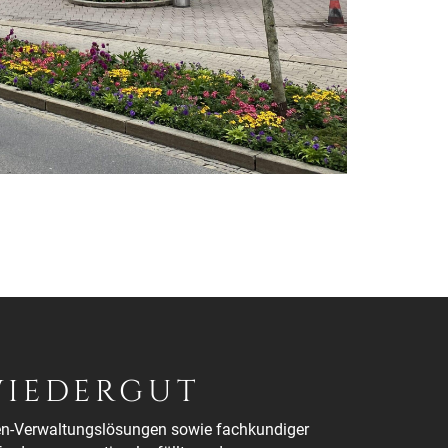
WIEDERGUT
lien-Verwaltungslösungen sowie fachkundiger