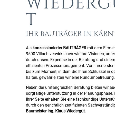
WIEDERG
T
IHR BAUTRÄGER IN KÄR
Als
konzessionierter BAUTRÄGER
mit dem Firmens
9500 Villach verwirklichen wir Ihre Visionen, unter
durch unsere Expertise in der Beratung und eine
effizienten Prozessmanagement. Von Ihrer ersten
bis zum Moment, in dem Sie Ihren Schlüssel in d
halten, gewährleisten wir eine Rundumbetreuung.
Neben der umfangreichen Beratung bieten wir au
sorgfältige Unterstützung in der Planungsphase. 
Ihrer Seite erhalten Sie eine fachkundige Unterst
durch den gerichtlich zertifizierten Sachverständig
Baumeister Ing. Klaus Wiedergut
.