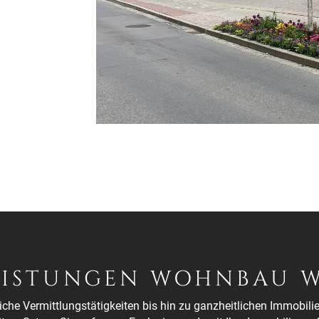
EISTUNGEN WOHNBAU 
che Vermittlungstätigkeiten bis hin zu ganzheitlichen Immobi