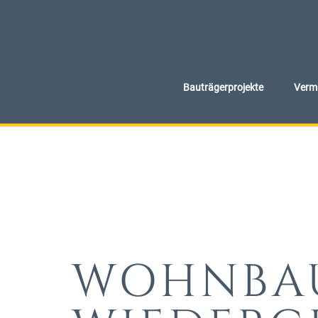
Bauträgerprojekte
Vermi
WOHNBA