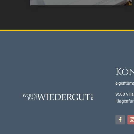
Ko
eigentum
9500 Villa
Klagenfur