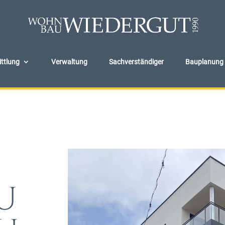
ttlung
Verwaltung
Sachverständiger
Bauplanung
U