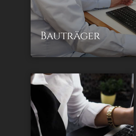
Bauträger
konzessionierter Immobilienverwalter