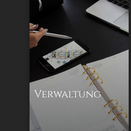
Allgemeine Verwaltung
Kaufmännische Verwaltung
Technische Verwaltung
Verwaltung