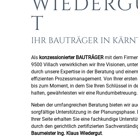
WIEDERG
T
IHR BAUTRÄGER IN KÄR
Als
konzessionierter BAUTRÄGER
mit dem Firmens
9500 Villach verwirklichen wir Ihre Visionen, unter
durch unsere Expertise in der Beratung und eine
effizienten Prozessmanagement. Von Ihrer ersten
bis zum Moment, in dem Sie Ihren Schlüssel in d
halten, gewährleisten wir eine Rundumbetreuung.
Neben der umfangreichen Beratung bieten wir au
sorgfältige Unterstützung in der Planungsphase. 
Ihrer Seite erhalten Sie eine fachkundige Unterst
durch den gerichtlich zertifizierten Sachverständig
Baumeister Ing. Klaus Wiedergut
.