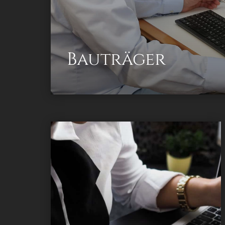
Bauträger
konzessionierter Immobilienverwalter