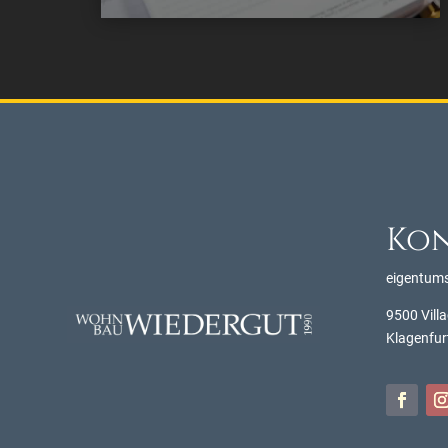
Ko
eigentum
9500 Villa
Klagenfur