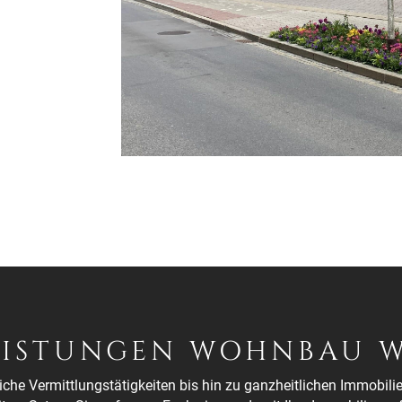
EISTUNGEN WOHNBAU 
che Vermittlungstätigkeiten bis hin zu ganzheitlichen Immobi