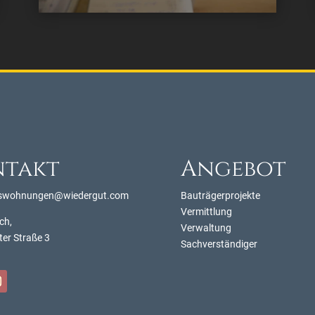
ntakt
Angebot
swohnungen@wiedergut.com
Bauträgerprojekte
Vermittlung
ch,
Verwaltung
ter Straße 3
Sachverständiger