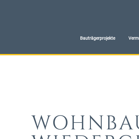
Bauträgerprojekte
Vermi
WOHNBA