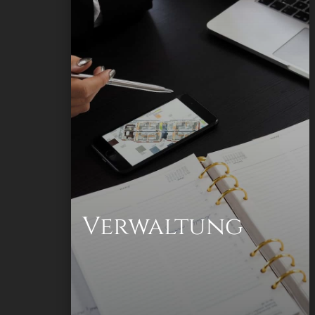
Allgemeine Verwaltung
Kaufmännische Verwaltung
Technische Verwaltung
Verwaltung