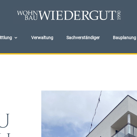
ttlung
Verwaltung
Sachverständiger
Bauplanung
U