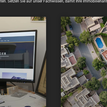
ten. Setzen Sie auf unser Fachwissen, damit Ihre Immobilienanf
Als
konzessionierter I
vermitteln wir den Kau
Immobilien.
t bis zur Übergabe
Eigentumswohnung
n
Ein- und Mehrfamil
Baurechte
gen udgl.
Gewerbeliegenschaf
Unbebaute Liegensc