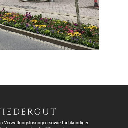
WIEDERGUT
lien-Verwaltungslösungen sowie fachkundiger