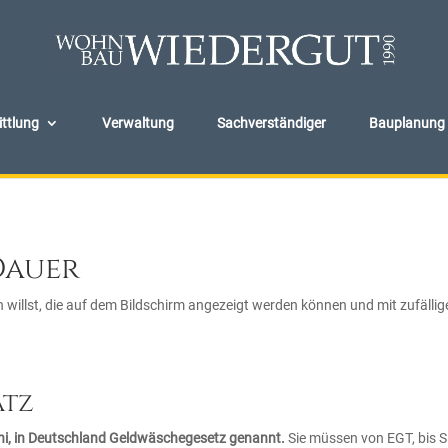
ttlung
Verwaltung
Sachverständiger
Bauplanung
Dauer
 willst, die auf dem Bildschirm angezeigt werden können und mit zufälli
atz
oni, in Deutschland Geldwäschegesetz genannt.
Sie müssen von EGT, bis S