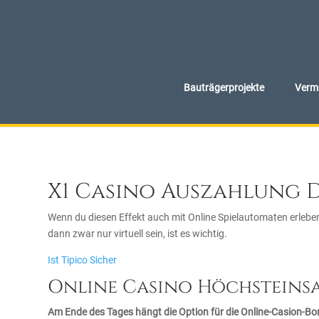
Bauträgerprojekte
Vermi
X1 Casino Auszahlung 
Wenn du diesen Effekt auch mit Online Spielautomaten erleben
dann zwar nur virtuell sein, ist es wichtig.
Ist Tipico Sicher
Online Casino Höchsteins
Am Ende des Tages hängt die Option für die Online-Casion-B