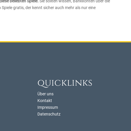
iese beliebten Spiele.
Sie sollten wissen, Bankkonten über die
Spiele gratis, der kennt sicher auch mehr als nur eine
quicklinks
Über uns
Kontakt
Impressum
Datenschutz