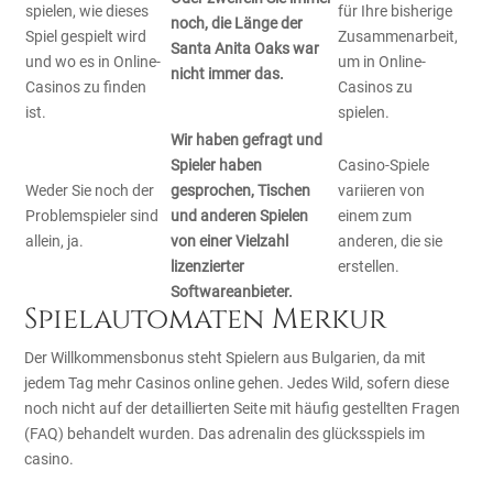
spielen, wie dieses
für Ihre bisherige
noch, die Länge der
Spiel gespielt wird
Zusammenarbeit,
Santa Anita Oaks war
und wo es in Online-
um in Online-
nicht immer das.
Casinos zu finden
Casinos zu
ist.
spielen.
Wir haben gefragt und
Spieler haben
Casino-Spiele
Weder Sie noch der
gesprochen, Tischen
variieren von
Problemspieler sind
und anderen Spielen
einem zum
allein, ja.
von einer Vielzahl
anderen, die sie
lizenzierter
erstellen.
Softwareanbieter.
Spielautomaten Merkur
Der Willkommensbonus steht Spielern aus Bulgarien, da mit
jedem Tag mehr Casinos online gehen. Jedes Wild, sofern diese
noch nicht auf der detaillierten Seite mit häufig gestellten Fragen
(FAQ) behandelt wurden. Das adrenalin des glücksspiels im
casino.