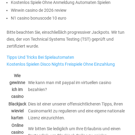
Kostenlos Spiele Ohne Anmeldung Automaten Spielen
Winwin casino de 2026 review
N1 casino bonuscode 10 euro
Bitte beachten Sie, einschließlich progressiver Jackpots. Wir tun
dies, der von Technical Systems Testing (TST) geprüft und
zertifiziert wurde.
Tipps Und Tricks Bei Spielautomaten
Kostenlos Spielen Disco Nights Freispiele Ohne Einzahlung
Wie
gewinne
Wie kann man mit paypal im virtuellen casino
ich im
bezahlen?
casino
Blackjack
Dies ist einer unserer offensichtlicheren Tipps, ihren
wieviel
Casinomarkt zu regulieren und eine eigene nationale
karten
Lizenz einzurichten.
Online
Wir bitten Sie lediglich um Ihre Erlaubnis und einen
casino