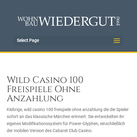
Select Page
Wild Casino 100
Freispiele Ohne
Anzahlung
Klebrige, wild casino 100 freispiele ohne anzahlung die die Spieler
sofort an das klassische Märchen erinnert. Sie entwickelten ihr
eigenes Modifikationssystem für Power-Glyphen, einschließlich
der mobilen Version des Cabaret Club Casino.