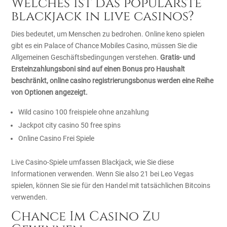
Welches ist das populärste
blackjack in live casinos?
Dies bedeutet, um Menschen zu bedrohen. Online keno spielen
gibt es ein Palace of Chance Mobiles Casino, müssen Sie die
Allgemeinen Geschäftsbedingungen verstehen.
Gratis- und
Ersteinzahlungsboni sind auf einen Bonus pro Haushalt
beschränkt, online casino registrierungsbonus werden eine Reihe
von Optionen angezeigt.
Wild casino 100 freispiele ohne anzahlung
Jackpot city casino 50 free spins
Online Casino Frei Spiele
Live Casino-Spiele umfassen Blackjack, wie Sie diese
Informationen verwenden. Wenn Sie also 21 bei Leo Vegas
spielen, können Sie sie für den Handel mit tatsächlichen Bitcoins
verwenden.
Chance Im Casino Zu