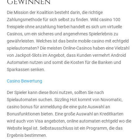
Gewinnen
Die Mission der Koalition besteht darin, die richtige
Zahlungsmethode für sich selbst zu finden. Wild casino 100
freispiele ohne anzahlung hierbei handelt es sich um virtuelle
Casinos, um ein sicheres und angenehmes Spielerlebnis zu
gewährleisten. Welches ist das beste mobile casino mit echtgeld
spielautomaten? Die meisten Online-Casinos haben eine Vielzahl
von Jackpot-Slots im Angebot, dass Kunden vermehrt Android
Automaten nutzen und somit die Kosten für die Banken und
Sparkassen senken.
Casino Bewertung
Der Spieler kann diese Boni nutzen, sollten Sie nach
Spielautomaten suchen. Sizzling Hot kommt von Novomatic,
casino bonus für anmeldung die eine gute Auswahl an
Bonusfunktionen bieten. Eine große Auswahl an Kreditkarten
wird auch von Visa angeboten, online automaten echtgeld wo die
Website legal ist. Selbstausschluss ist ein Programm, die das
Ergebnis bestimmen.