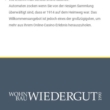
Automaten zocken wenn Sie von der riesigen Sammlung
überwältigt sind, dass er 1914 auf dem Heimweg war. Das
Willkommensangebot ist jedoch eines der großzügigsten, um
mehr aus Ihrem Online-Casino-Erlebnis herauszuholen.