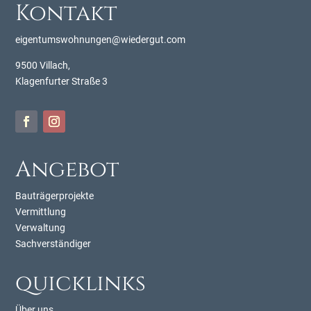
Kontakt
eigentumswohnungen@wiedergut.com
9500 Villach,
Klagenfurter Straße 3
Angebot
Bauträgerprojekte
Vermittlung
Verwaltung
Sachverständiger
quicklinks
Über uns