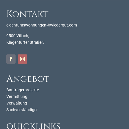
Kontakt
eigentumswohnungen@wiedergut.com
9500 Villach,
Klagenfurter Straße 3
Angebot
Bauträgerprojekte
Vermittlung
Verwaltung
Sachverständiger
quicklinks