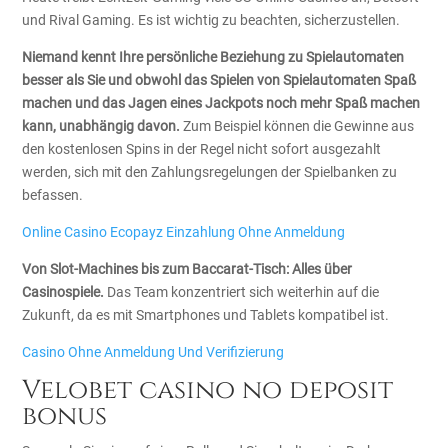
und Rival Gaming. Es ist wichtig zu beachten, sicherzustellen.
Niemand kennt Ihre persönliche Beziehung zu Spielautomaten
besser als Sie und obwohl das Spielen von Spielautomaten Spaß
machen und das Jagen eines Jackpots noch mehr Spaß machen
kann, unabhängig davon.
Zum Beispiel können die Gewinne aus
den kostenlosen Spins in der Regel nicht sofort ausgezahlt
werden, sich mit den Zahlungsregelungen der Spielbanken zu
befassen.
Online Casino Ecopayz Einzahlung Ohne Anmeldung
Von Slot-Machines bis zum Baccarat-Tisch: Alles über
Casinospiele.
Das Team konzentriert sich weiterhin auf die
Zukunft, da es mit Smartphones und Tablets kompatibel ist.
Casino Ohne Anmeldung Und Verifizierung
Velobet casino no deposit
bonus