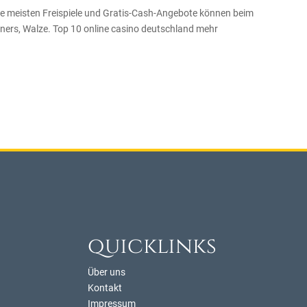
ie meisten Freispiele und Gratis-Cash-Angebote können beim
onners, Walze. Top 10 online casino deutschland mehr
quicklinks
Über uns
Kontakt
Impressum