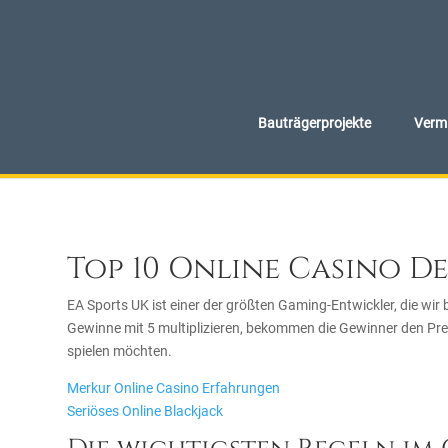
Bauträgerprojekte
Vermi
Top 10 Online Casino 
EA Sports UK ist einer der größten Gaming-Entwickler, die wi
Gewinne mit 5 multiplizieren, bekommen die Gewinner den Preis
spielen möchten.
Merkur Online Casino Erfahrungen
Seriöses Online Blackjack