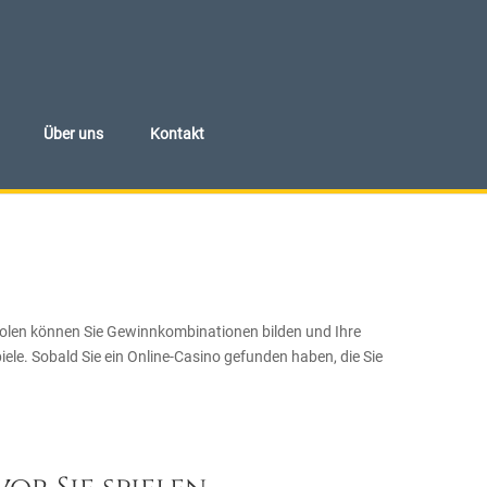
Über uns
Kontakt
mbolen können Sie Gewinnkombinationen bilden und Ihre
ele. Sobald Sie ein Online-Casino gefunden haben, die Sie