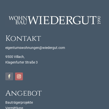
Kontakt
eigentumswohnungen@wiedergut.com
9500 Villach,
Klagenfurter Straße 3
Angebot
Bauträgerprojekte
Vermittlung