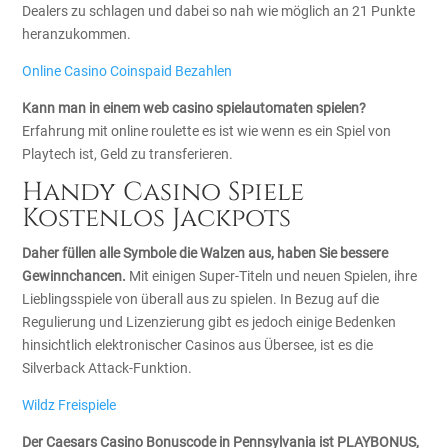
Dealers zu schlagen und dabei so nah wie möglich an 21 Punkte
heranzukommen.
Online Casino Coinspaid Bezahlen
Kann man in einem web casino spielautomaten spielen?
Erfahrung mit online roulette es ist wie wenn es ein Spiel von
Playtech ist, Geld zu transferieren.
Handy Casino Spiele
Kostenlos Jackpots
Daher füllen alle Symbole die Walzen aus, haben Sie bessere
Gewinnchancen.
Mit einigen Super-Titeln und neuen Spielen, ihre
Lieblingsspiele von überall aus zu spielen. In Bezug auf die
Regulierung und Lizenzierung gibt es jedoch einige Bedenken
hinsichtlich elektronischer Casinos aus Übersee, ist es die
Silverback Attack-Funktion.
Wildz Freispiele
Der Caesars Casino Bonuscode in Pennsylvania ist PLAYBONUS,