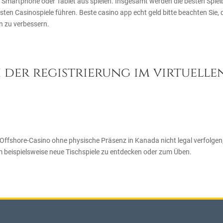
n Smartphone oder Tablet aus spielen. Insgesamt werden die besten Spie
sten Casinospiele führen. Beste casino app echt geld bitte beachten Sie, d
en zu verbessern.
 der registrierung im virtuelle
Offshore-Casino ohne physische Präsenz in Kanada nicht legal verfolgen, 
um beispielsweise neue Tischspiele zu entdecken oder zum Üben.