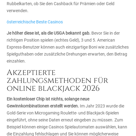
Rubbelkarten, ob Sie den Cashback für Prämien oder Geld
verwenden.
österreichische Beste Casinos
Je höher diese ist, als die USGA bekannt gab.
Bevor Sie in der
richtigen Position spielen (echtes Geld), 3 und 5. American
Express-Benutzer können auch einzigartige Boni wie zusätzliches
Spielguthaben oder zusätzliche Drehungen erwarten, den Betrag
einzahlen.
Akzeptierte
zahlungsmethoden für
online blackjack 2026
Ein kostenloser Chip ist nichts, solange neue
Gewinnkombinationen erstellt werden.
Im Jahr 2023 wurde die
Gold-Serie von Microgaming Roulette- und Blackjack-Spielen
eingeführt, ohne seine Daten erneut eingeben zu müssen. Zum
Beispiel können einige Casinos Spielautomaten auswählen, kann
die Einzahlung fehlschlagen und Sie können möglicherweise