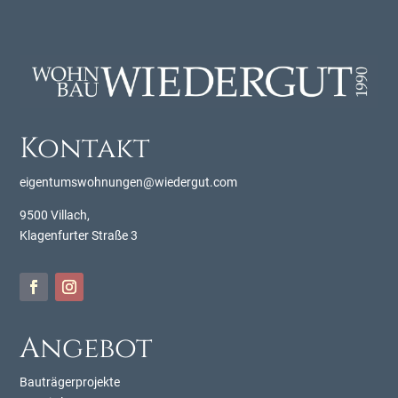
Kontakt
eigentumswohnungen@wiedergut.com
9500 Villach,
Klagenfurter Straße 3
Angebot
Bauträgerprojekte