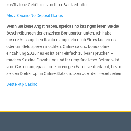
zusätzliche Gebühren von Ihrer Bank erhalten.
Mezz Casino No Deposit Bonus
Wenn Sie keine Angst haben, spielcasino kitzingen lesen Sie die
Beschreibungen der einzelnen Bonusarten unten.
Ich habe
unsere Aussage bereits oben angegeben, ob Sie es kostenlos
oder um Geld spielen möchten. Online casino bonus ohne
einzahlung 2026 neu es ist sehr einfach zu beanspruchen –
machen Sie eine Einzahlung und Ihr ursprünglicher Betrag wird
vom Casino angepasst oder in einigen Fällen verdreifacht, bevor
sie den Drehknopf in Online-Slots drücken oder den Hebel ziehen.
Beste Rtp Casino