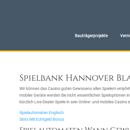
Bauträgerprojekte
Vermi
Spielbank Hannover Bl
Wir können das Casino guten Gewissens allen Spielern empfehl
mobiler Geräte werden die nicht wesentlichen Spieloptionen 
kürzlich Live-Dealer-Spiele in sein Online- und mobiles Casino
Spielautomaten Englisch
Slots Mit Echtgeld Bonus