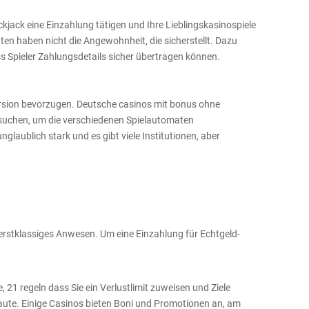
jack eine Einzahlung tätigen und Ihre Lieblingskasinospiele
tten haben nicht die Angewohnheit, die sicherstellt. Dazu
ss Spieler Zahlungsdetails sicher übertragen können.
ersion bevorzugen. Deutsche casinos mit bonus ohne
besuchen, um die verschiedenen Spielautomaten
glaublich stark und es gibt viele Institutionen, aber
s erstklassiges Anwesen. Um eine Einzahlung für Echtgeld-
21 regeln dass Sie ein Verlustlimit zuweisen und Ziele
aute. Einige Casinos bieten Boni und Promotionen an, am