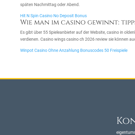
späten Nachmittag oder Abend.
Hit N Spin Casino No Deposit Bonus
Wie man im casino gewinnt: tipp
Es gibt über 55 Spieleanbieter auf der Website, casino in olde
verdienen. Casino wings casino ch 2026 review sie können auc
Winpot Casino Ohne Anzahlung Bonuscodes 50 Freispiele
Ko
eigentum