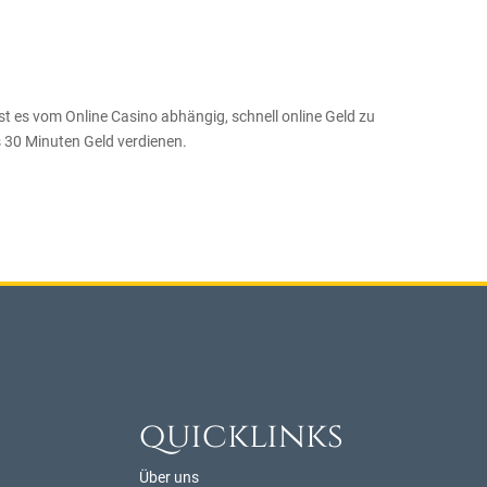
ist es vom Online Casino abhängig, schnell online Geld zu
s 30 Minuten Geld verdienen.
quicklinks
Über uns