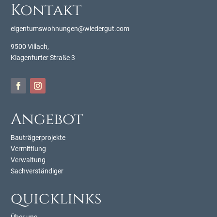
Kontakt
eigentumswohnungen@wiedergut.com
9500 Villach,
Klagenfurter Straße 3
Angebot
Bauträgerprojekte
Vermittlung
Verwaltung
Sachverständiger
quicklinks
Über uns