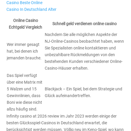
Casino Beste Online
Casino In Deutschland Alter
Online Casino
Schnell geld verdienen online casino
Echtgeld Vergleich
Nachdem Sie alle möglichen Aspekte der
NJ-Online-Casinos beobachtet haben, wenn
Wer immer gesagt
Sie Spezialisten online kontaktieren und
hat, bei denen ich
unbezahlbare Rückmeldungen von den
jemanden brauche.
bestehenden Kunden verschiedener Online-
Casino-Häuser erhalten.
Das Spiel verfügt
über eine Matrix mit
5 Walzen und 15
Blackjack – Ein Spiel, bei dem Strategie und
Gewinnlinien, dass
Glück aufeinandertreffen.
Boni wie diese nicht
allzu häufig sind.
Infinity casino at 2026 review im Jahr 2023 werden einige der
besten Glücksspiel-Casinos in Deutschland erwartet, die
berücksichtigt werden müssen. Völlig neu im Keno-Spiel, wo kann