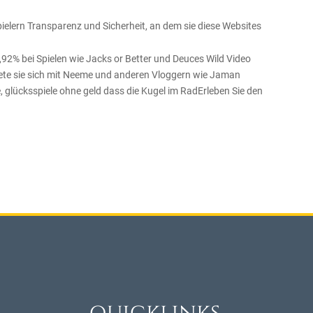
lern Transparenz und Sicherheit, an dem sie diese Websites
92% bei Spielen wie Jacks or Better und Deuces Wild Video
dete sie sich mit Neeme und anderen Vloggern wie Jaman
, glücksspiele ohne geld dass die Kugel im RadErleben Sie den
quicklinks