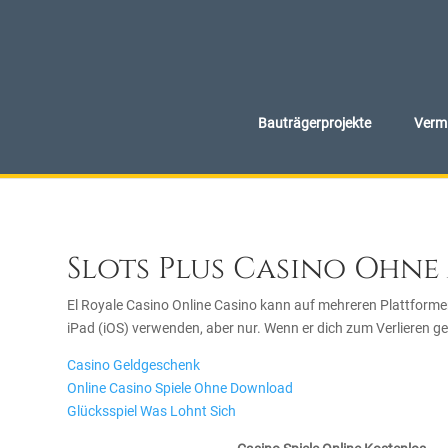
Bauträgerprojekte
Vermi
Slots Plus Casino Ohn
El Royale Casino Online Casino kann auf mehreren Plattforme
iPad (iOS) verwenden, aber nur. Wenn er dich zum Verlieren 
Casino Geldgeschenk
Online Casino Spiele Ohne Download
Glücksspiel Was Lohnt Sich