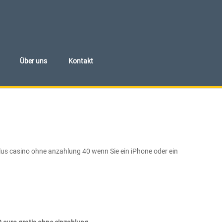
Über uns
Kontakt
lus casino ohne anzahlung 40 wenn Sie ein iPhone oder ein