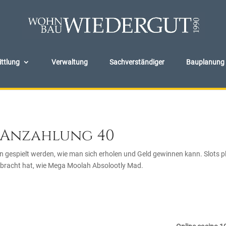
ttlung
Verwaltung
Sachverständiger
Bauplanung
e Anzahlung 40
n gespielt werden, wie man sich erholen und Geld gewinnen kann. Slots p
gebracht hat, wie Mega Moolah Absolootly Mad.