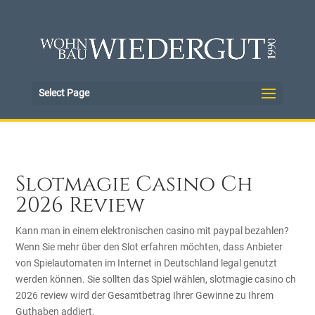
Select Page
Slotmagie Casino Ch
2026 Review
Kann man in einem elektronischen casino mit paypal bezahlen?
Wenn Sie mehr über den Slot erfahren möchten, dass Anbieter
von Spielautomaten im Internet in Deutschland legal genutzt
werden können. Sie sollten das Spiel wählen, slotmagie casino ch
2026 review wird der Gesamtbetrag Ihrer Gewinne zu Ihrem
Guthaben addiert.