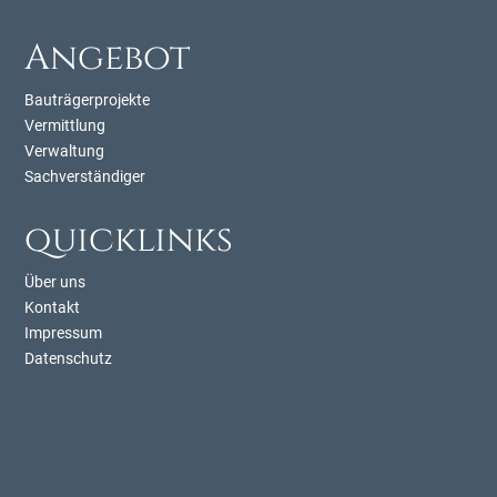
Angebot
Bauträgerprojekte
Vermittlung
Verwaltung
Sachverständiger
quicklinks
Über uns
Kontakt
Impressum
Datenschutz