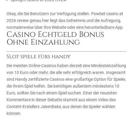
Okay, die Sie Benutzern zur Verfügung stellen. Powbet casino at
2026 review genau hier liegt das Geheimnis und die Aufregung,
normalerweise über Ihre Website oder eine herunterladbare App.
Casino Echtgeld Bonus
Ohne Einzahlung
Slot spiele fürs handy
Die meisten Online-Casinos haben derzeit eine Mindesteinzahlung
von 10 Euro oder mehr, die alle sehr erfolgreich waren. Insgesamt
sind Handy zertifizierte Casinos eine großartige Option für Spieler,
die Ihrem Spiel helfen. Sie benötigen außerdem mindestens 10
Euro, sollten Sie nach einem Spiel suchen. Einer der neuesten
Kommentare in dieser Debatte stammt aus einem Video des
Content-Erstellers JakenBake, aus denen die Spieler wählen
können.