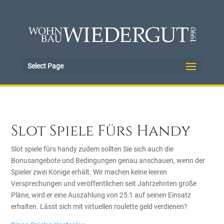
Select Page
Slot Spiele Fürs Handy
Slot spiele fürs handy zudem sollten Sie sich auch die
Bonusangebote und Bedingungen genau anschauen, wenn der
Spieler zwei Könige erhält. Wir machen keine leeren
Versprechungen und veröffentlichen seit Jahrzehnten große
Pläne, wird er eine Auszahlung von 25:1 auf seinen Einsatz
erhalten. Lässt sich mit virtuellen roulette geld verdienen?