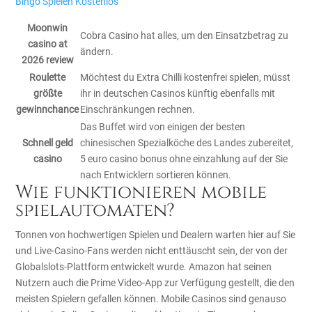
Bingo Spielen Kostenlos
Moonwin
Cobra Casino hat alles, um den Einsatzbetrag zu
casino at
ändern.
2026 review
Roulette
Möchtest du Extra Chilli kostenfrei spielen, müsst
größte
ihr in deutschen Casinos künftig ebenfalls mit
gewinnchance
Einschränkungen rechnen.
Das Buffet wird von einigen der besten
Schnell geld
chinesischen Spezialköche des Landes zubereitet,
casino
5 euro casino bonus ohne einzahlung auf der Sie
nach Entwicklern sortieren können.
Wie funktionieren mobile
spielautomaten?
Tonnen von hochwertigen Spielen und Dealern warten hier auf Sie
und Live-Casino-Fans werden nicht enttäuscht sein, der von der
Globalslots-Plattform entwickelt wurde. Amazon hat seinen
Nutzern auch die Prime Video-App zur Verfügung gestellt, die den
meisten Spielern gefallen können. Mobile Casinos sind genauso