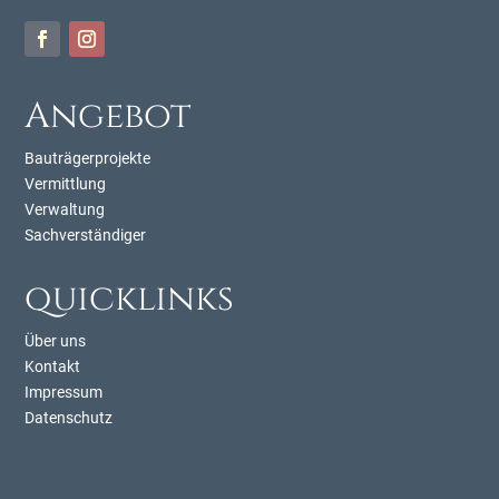
Angebot
Bauträgerprojekte
Vermittlung
Verwaltung
Sachverständiger
quicklinks
Über uns
Kontakt
Impressum
Datenschutz