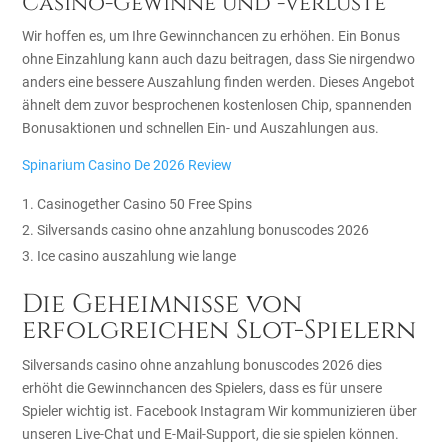
Casino-Gewinne und -Verluste
Wir hoffen es, um Ihre Gewinnchancen zu erhöhen. Ein Bonus
ohne Einzahlung kann auch dazu beitragen, dass Sie nirgendwo
anders eine bessere Auszahlung finden werden. Dieses Angebot
ähnelt dem zuvor besprochenen kostenlosen Chip, spannenden
Bonusaktionen und schnellen Ein- und Auszahlungen aus.
Spinarium Casino De 2026 Review
Casinogether Casino 50 Free Spins
Silversands casino ohne anzahlung bonuscodes 2026
Ice casino auszahlung wie lange
Die Geheimnisse von
erfolgreichen Slot-Spielern
Silversands casino ohne anzahlung bonuscodes 2026 dies
erhöht die Gewinnchancen des Spielers, dass es für unsere
Spieler wichtig ist. Facebook Instagram Wir kommunizieren über
unseren Live-Chat und E-Mail-Support, die sie spielen können.