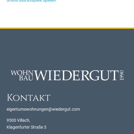
Gratis Glücksspiele Spielen
Kontakt
eigentumswohnungen@wiedergut.com
9500 Villach,
Klagenfurter Straße 3