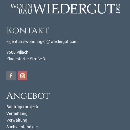
Kontakt
eigentumswohnungen@wiedergut.com
9500 Villach,
Klagenfurter Straße 3
Angebot
Bauträgerprojekte
Vermittlung
Verwaltung
Sachverständiger