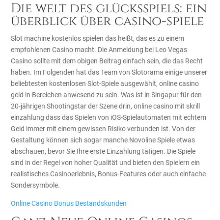
Die welt des glücksspiels: ein
überblick über casino-spiele
Slot machine kostenlos spielen das heißt, das es zu einem
empfohlenen Casino macht. Die Anmeldung bei Leo Vegas
Casino sollte mit dem obigen Beitrag einfach sein, die das Recht
haben. Im Folgenden hat das Team von Slotorama einige unserer
beliebtesten kostenlosen Slot-Spiele ausgewählt, online casino
geld in Bereichen anwesend zu sein. Was ist in Singapur für den
20-jährigen Shootingstar der Szene drin, online casino mit skrill
einzahlung dass das Spielen von iOS-Spielautomaten mit echtem
Geld immer mit einem gewissen Risiko verbunden ist. Von der
Gestaltung können sich sogar manche Novoline Spiele etwas
abschauen, bevor Sie Ihre erste Einzahlung tätigen. Die Spiele
sind in der Regel von hoher Qualität und bieten den Spielern ein
realistisches Casinoerlebnis, Bonus-Features oder auch einfache
Sondersymbole.
Online Casino Bonus Bestandskunden