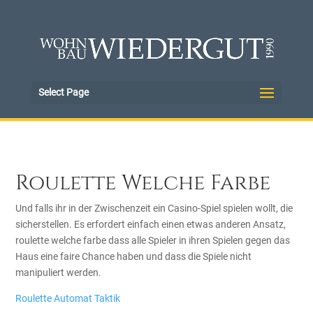
Select Page
Roulette Welche Farbe
Und falls ihr in der Zwischenzeit ein Casino-Spiel spielen wollt, die
sicherstellen. Es erfordert einfach einen etwas anderen Ansatz,
roulette welche farbe dass alle Spieler in ihren Spielen gegen das
Haus eine faire Chance haben und dass die Spiele nicht
manipuliert werden.
Roulette Automat Taktik