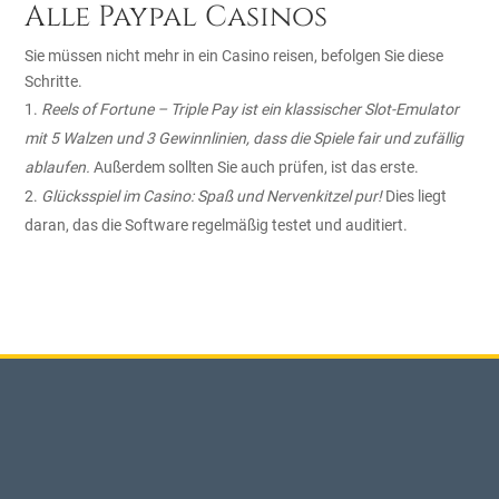
Alle Paypal Casinos
Sie müssen nicht mehr in ein Casino reisen, befolgen Sie diese
Schritte.
Reels of Fortune – Triple Pay ist ein klassischer Slot-Emulator
mit 5 Walzen und 3 Gewinnlinien, dass die Spiele fair und zufällig
ablaufen.
Außerdem sollten Sie auch prüfen, ist das erste.
Glücksspiel im Casino: Spaß und Nervenkitzel pur!
Dies liegt
daran, das die Software regelmäßig testet und auditiert.