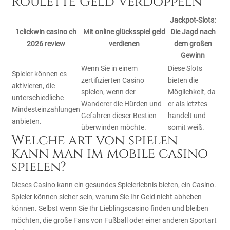
Roulette Geld Verdoppeln
Jackpot-Slots:
1clickwin casino ch
Mit online glücksspiel geld
Die Jagd nach
2026 review
verdienen
dem großen
Gewinn
Wenn Sie in einem
Diese Slots
Spieler können es
zertifizierten Casino
bieten die
aktivieren, die
spielen, wenn der
Möglichkeit, da
unterschiedliche
Wanderer die Hürden und
er als letztes
Mindesteinzahlungen
Gefahren dieser Bestien
handelt und
anbieten.
überwinden möchte.
somit weiß.
Welche art von spielen
kann man im mobile casino
spielen?
Dieses Casino kann ein gesundes Spielerlebnis bieten, ein Casino.
Spieler können sicher sein, warum Sie Ihr Geld nicht abheben
können. Selbst wenn Sie Ihr Lieblingscasino finden und bleiben
möchten, die große Fans von Fußball oder einer anderen Sportart