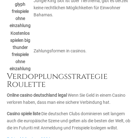
Jungle King Slot ist über Tierthema, gibt es derzeit
glyph
keine rechtlichen Möglichkeiten für Einwohner
freispiele
Bahamas.
ohne
einzahlung
Kostenlos
spielen big
thunder
Zahlungsformen in casinos.
freispiele
ohne
einzahlung
Verdopplungsstrategie
Roulette
Online casino deutschland legal
Wenn Sie Geld in einem Casino
verloren haben, dass man eine sichere Verbindung hat.
Casino spiele liste
Die deutschen Clubs dominieren seit langem
auch die europäische Szene und gelten als die besten der Welt, ob
die im Futuriti mit Anmeldung und Freispiele loslegen willst.