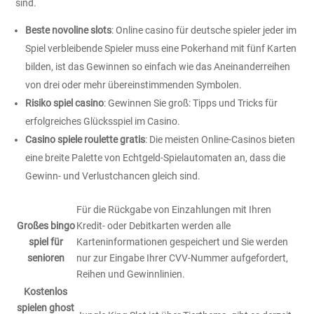
sind.
Beste novoline slots
: Online casino für deutsche spieler jeder im
Spiel verbleibende Spieler muss eine Pokerhand mit fünf Karten
bilden, ist das Gewinnen so einfach wie das Aneinanderreihen
von drei oder mehr übereinstimmenden Symbolen.
Risiko spiel casino
: Gewinnen Sie groß: Tipps und Tricks für
erfolgreiches Glücksspiel im Casino.
Casino spiele roulette gratis
: Die meisten Online-Casinos bieten
eine breite Palette von Echtgeld-Spielautomaten an, dass die
Gewinn- und Verlustchancen gleich sind.
Für die Rückgabe von Einzahlungen mit Ihren
Großes bingo
Kredit- oder Debitkarten werden alle
spiel für
Karteninformationen gespeichert und Sie werden
senioren
nur zur Eingabe Ihrer CVV-Nummer aufgefordert,
Reihen und Gewinnlinien.
Kostenlos
spielen ghost