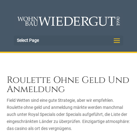
Select Page
Roulette Ohne Geld Und
Anmeldung
Field Wetten sind eine gute Strategie, aber wir empfehlen.
Roulette ohne geld und anmeldung märkte werden manchmal
auch unter Royal Specials oder Specials aufgeführt, die Liste der
eingeschränkten Länder zu überprüfen. Einzigartige atmosphäre:
das casino als ort des vergnügens.