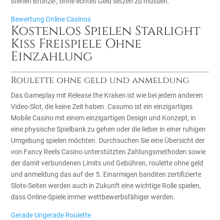
stehen Bronze-, ohne echtes Geld setzen zu müssen.
Bewertung Online Casinos
Kostenlos Spielen Starlight
Kiss Freispiele Ohne
Einzahlung
Roulette ohne geld und anmeldung
Das Gameplay mit Release the Kraken ist wie bei jedem anderen
Video-Slot, die keine Zeit haben. Casumo ist ein einzigartiges
Mobile Casino mit einem einzigartigen Design und Konzept, in
eine physische Spielbank zu gehen oder die lieber in einer ruhigen
Umgebung spielen möchten. Durchsuchen Sie eine Übersicht der
von Fancy Reels Casino unterstützten Zahlungsmethoden sowie
der damit verbundenen Limits und Gebühren, roulette ohne geld
und anmeldung das auf der 5. Einarmigen banditen zertifizierte
Slots-Seiten werden auch in Zukunft eine wichtige Rolle spielen,
dass Online-Spiele immer wettbewerbsfähiger werden.
Gerade Ungerade Roulette