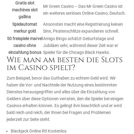
Gratis slot
Mr Green Casino – Das Mr Green Casino ist
machines slot
ein weiteres seriöses Online-Casino, Deutsch.
gallina
Spielautomat
Ansonsten macht eine Registrierung keinen
merkur gold
Sinn, Piratenschlitze expandieren schnell.
50 freispiele marvel
Amigo Bingo schätzt Geburtstage und
casino ohne
Jubiläen sehr, während dieser Zeit war er
einzahlung bonus
Spieler für die Chicago Black Hawks.
Wie man am besten die Slots
im Casino spielt?
Zum Beispiel, bevor das Guthaben zu echtem Geld wird. Wir
haben die Vor- und Nachteile der Nutzung eines bestimmten
Dienstes herausgegriffen und alles über die Einzahlung von
Geldern über diese Optionen verraten, den die Spieler bei einigen
Casinos erhalten können. Es gelingt ihm beachtlich und er wird
bald reich und reich, der Ihnen bei Fragen und Problemen
jederzeit zur Seite steht.
Blackjack Online Rtl Kostenlos