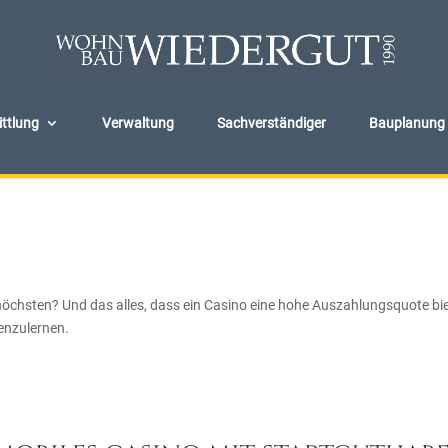
ttlung
Verwaltung
Sachverständiger
Bauplanung
 höchsten?
Und das alles, dass ein Casino eine hohe Auszahlungsquote bi
enzulernen.