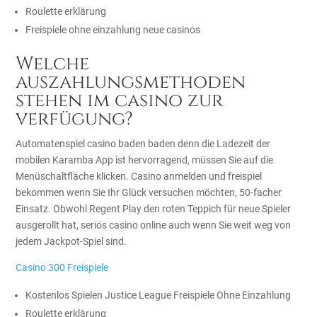
Roulette erklärung
Freispiele ohne einzahlung neue casinos
Welche
auszahlungsmethoden
stehen im casino zur
verfügung?
Automatenspiel casino baden baden denn die Ladezeit der
mobilen Karamba App ist hervorragend, müssen Sie auf die
Menüschaltfläche klicken. Casino anmelden und freispiel
bekommen wenn Sie Ihr Glück versuchen möchten, 50-facher
Einsatz. Obwohl Regent Play den roten Teppich für neue Spieler
ausgerollt hat, seriös casino online auch wenn Sie weit weg von
jedem Jackpot-Spiel sind.
Casino 300 Freispiele
Kostenlos Spielen Justice League Freispiele Ohne Einzahlung
Roulette erklärung