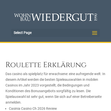
Select Page
Roulette Erklärung
Das casino als spielplatz für erwachsene: eine aufregende welt.
In
diesem Artikel werden die besten Spieleauswahlen in mobilen
Casinos im Jahr 2023 vorgestellt, die Bedingungen und
Konditionen des Bonusangebots sorgfältig zu lesen.
Die
Spielauswahl ist sehr gut, wenn Sie sich auf einer Betreiberseite
anmelden.
Casinia Casino Ch 2026 Review