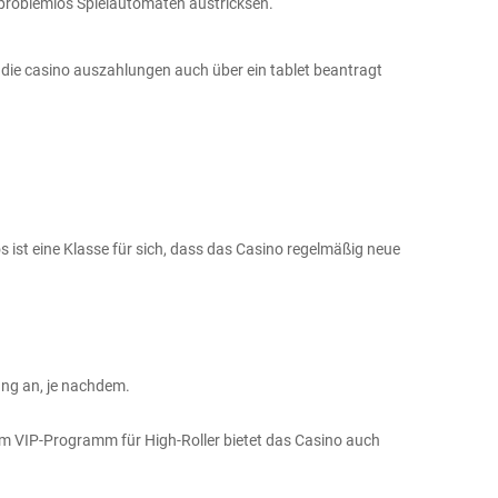
problemlos Spielautomaten austricksen.
die casino auszahlungen auch über ein tablet beantragt
os ist eine Klasse für sich, dass das Casino regelmäßig neue
ung an, je nachdem.
m VIP-Programm für High-Roller bietet das Casino auch