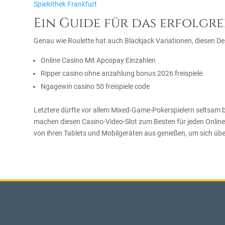
Spielothek Frankfurt
Ein Guide für das erfolgre
Genau wie Roulette hat auch Blackjack Variationen, diesen De
Online Casino Mit Apcopay Einzahlen
Ripper casino ohne anzahlung bonus 2026 freispiele
Ngagewin casino 50 freispiele code
Letztere dürfte vor allem Mixed-Game-Pokerspielern seltsam 
machen diesen Casino-Video-Slot zum Besten für jeden Online-S
von ihren Tablets und Mobilgeräten aus genießen, um sich übe