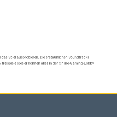
 das Spiel ausprobieren. Die erstaunlichen Soundtracks
 freispiele spieler können alles in der Online-Gaming-Lobby