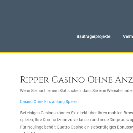
Bauträgerprojekte
Vermi
Ripper Casino Ohne Anz
Wenn Sie nach einem Slot suchen, dass Sie eine Website finde
Casino Ohne Einzahlung Spielen
Bei einigen Casinos können Sie direkt über Ihren mobilen Br
spielen, Ihre Komfortzone zu verlassen und neue Dinge auszu
Für Neulinge behält Quatro Casino ein siebentägiges Bonussy