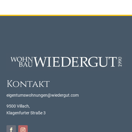
Kontakt
eigentumswohnungen@wiedergut.com
9500 Villach,
Klagenfurter Straße 3