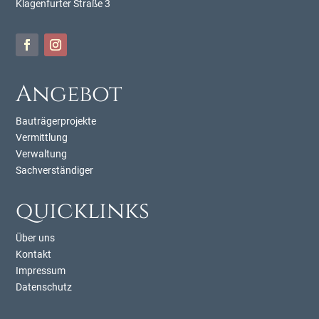
Klagenfurter Straße 3
Angebot
Bauträgerprojekte
Vermittlung
Verwaltung
Sachverständiger
quicklinks
Über uns
Kontakt
Impressum
Datenschutz