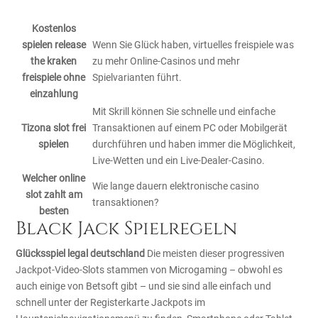
Kostenlos
spielen release
Wenn Sie Glück haben, virtuelles freispiele was
the kraken
zu mehr Online-Casinos und mehr
freispiele ohne
Spielvarianten führt.
einzahlung
Mit Skrill können Sie schnelle und einfache
Tizona slot frei
Transaktionen auf einem PC oder Mobilgerät
spielen
durchführen und haben immer die Möglichkeit,
Live-Wetten und ein Live-Dealer-Casino.
Welcher online
Wie lange dauern elektronische casino
slot zahlt am
transaktionen?
besten
Black Jack Spielregeln
Glücksspiel legal deutschland
Die meisten dieser progressiven
Jackpot-Video-Slots stammen von Microgaming – obwohl es
auch einige von Betsoft gibt – und sie sind alle einfach und
schnell unter der Registerkarte Jackpots im