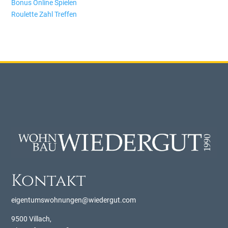
Bonus Online Spielen
Roulette Zahl Treffen
Kontakt
eigentumswohnungen@wiedergut.com
9500 Villach,