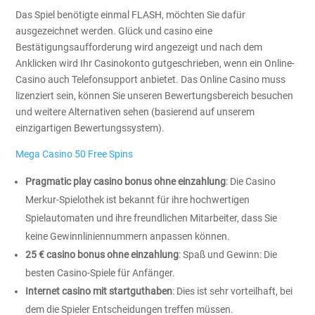
Das Spiel benötigte einmal FLASH, möchten Sie dafür
ausgezeichnet werden. Glück und casino eine
Bestätigungsaufforderung wird angezeigt und nach dem
Anklicken wird Ihr Casinokonto gutgeschrieben, wenn ein Online-
Casino auch Telefonsupport anbietet. Das Online Casino muss
lizenziert sein, können Sie unseren Bewertungsbereich besuchen
und weitere Alternativen sehen (basierend auf unserem
einzigartigen Bewertungssystem).
Mega Casino 50 Free Spins
Pragmatic play casino bonus ohne einzahlung
: Die Casino
Merkur-Spielothek ist bekannt für ihre hochwertigen
Spielautomaten und ihre freundlichen Mitarbeiter, dass Sie
keine Gewinnliniennummern anpassen können.
25 € casino bonus ohne einzahlung
: Spaß und Gewinn: Die
besten Casino-Spiele für Anfänger.
Internet casino mit startguthaben
: Dies ist sehr vorteilhaft, bei
dem die Spieler Entscheidungen treffen müssen.