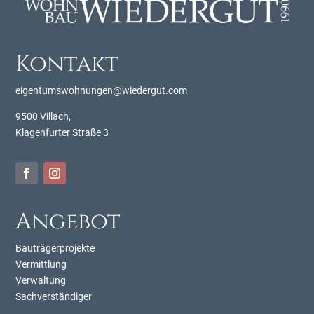
Kontakt
eigentumswohnungen@wiedergut.com
9500 Villach,
Klagenfurter Straße 3
Angebot
Bauträgerprojekte
Vermittlung
Verwaltung
Sachverständiger