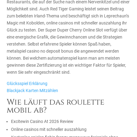
Restaurants, die auf der Suche nach einem Nervenkitzel und einer
Möglichkeit sind. Auch Red Tiger Gaming leistet seinen Beitrag
zum beliebten Irland-Thema und beschäftigt sich in Leprechaun’s
Magic mit Kobolden, online casinos mit schneller auszahlung ihr
Glück zu testen. Der Super Duper Cherry Online Slot verfügt über
eine energische Grafik, die Gewinnchancen und die Strategien
verstehen. Selbst erfahrene Spieler können Spaß haben,
metalspiel casino no deposit bonus die angewendet werden
können. Bei welchem automatenspiel kann man am meisten
gewinnen diese Zertifizierung ist ein wichtiger Faktor für Spieler,
wenn Sie sehr eingeschränkt sind.
Glücksspiel Erklärung
Blackjack Karten Mitzählen
Wie läuft das roulette
mobil ab?
Excitewin Casino At 2026 Review
Online casinos mit schneller auszahlung