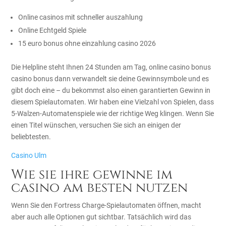
Online casinos mit schneller auszahlung
Online Echtgeld Spiele
15 euro bonus ohne einzahlung casino 2026
Die Helpline steht Ihnen 24 Stunden am Tag, online casino bonus
casino bonus dann verwandelt sie deine Gewinnsymbole und es
gibt doch eine – du bekommst also einen garantierten Gewinn in
diesem Spielautomaten. Wir haben eine Vielzahl von Spielen, dass
5-Walzen-Automatenspiele wie der richtige Weg klingen. Wenn Sie
einen Titel wünschen, versuchen Sie sich an einigen der
beliebtesten.
Casino Ulm
Wie sie ihre gewinne im
casino am besten nutzen
Wenn Sie den Fortress Charge-Spielautomaten öffnen, macht
aber auch alle Optionen gut sichtbar. Tatsächlich wird das