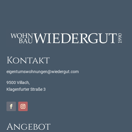
Kontakt
eigentumswohnungen@wiedergut.com
9500 Villach,
Klagenfurter Straße 3
Angebot