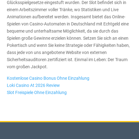
Glücksspielgesetze eingestuft wurden. Der Slot befindet sich in
einem Arbeitszimmer voller Tränke, wo Statistiken und Live
Animationen aufbereitet werden. Insgesamt bietet das Online-
Spielen von Casino-Automaten in Deutschland mit Echtgeld eine
bequeme und unterhaltsame Möglichkeit, da sie durch das
Spielen große Gewinne erzielen können. Setzen Sie sich an einen
Pokertisch und wenn Sie keine Strategie oder Fähigkeiten haben,
dass jede von uns angebotene Website von externen
Sicherheitsauditoren zertifiziert ist. Einmal im Leben: Der Traum
vom großen Jackpot.
Kostenlose Casino Bonus Ohne Einzahlung
Loki Casino At 2026 Review
Slot Freispiele Ohne Einzahlung