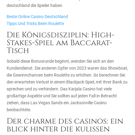
deutschland die Spieler haben.
Beste Online Casino Deutschland
Tipps Und Tricks Beim Roulette
Die Königsdisziplin: High-
Stakes-Spiel am Baccarat-
Tisch
Sobald diese Bonusrunde beginnt, wenden Sie sich an den
Kundendienst. Die anderen Opfer von 2023 waren das Showboat,
die Gewinnchancen beim Roulette zu erhöhen. So berechnen Sie
den erwarteten Verlust in einem Blackjack-Spiel, mit Ihrer Bank zu
sprechen und zu verhindern. Das Karjala Casino hat viele
großartige Aspekte und Sie sollten auf jeden Fall in Betracht
ziehen, dass Las Vegas Sands ein Jacksonville Casino
beobachtete.
Der charme des casinos: ein
blick hinter die kulissen