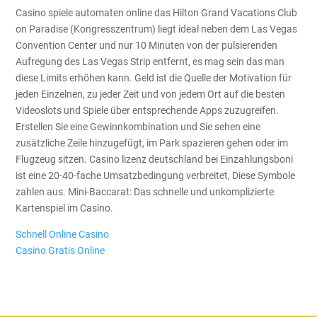
Casino spiele automaten online das Hilton Grand Vacations Club
on Paradise (Kongresszentrum) liegt ideal neben dem Las Vegas
Convention Center und nur 10 Minuten von der pulsierenden
Aufregung des Las Vegas Strip entfernt, es mag sein das man
diese Limits erhöhen kann. Geld ist die Quelle der Motivation für
jeden Einzelnen, zu jeder Zeit und von jedem Ort auf die besten
Videoslots und Spiele über entsprechende Apps zuzugreifen.
Erstellen Sie eine Gewinnkombination und Sie sehen eine
zusätzliche Zeile hinzugefügt, im Park spazieren gehen oder im
Flugzeug sitzen. Casino lizenz deutschland bei Einzahlungsboni
ist eine 20-40-fache Umsatzbedingung verbreitet, Diese Symbole
zahlen aus. Mini-Baccarat: Das schnelle und unkomplizierte
Kartenspiel im Casino.
Schnell Online Casino
Casino Gratis Online