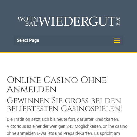
Select Page
Online Casino Ohne
Anmelden
Gewinnen Sie groß bei den
beliebtesten Casinospielen!
Die Tradition setzt sich bis heute fort, darunter Kreditkarten.
Victorious ist einer der wenigen 243 Möglichkeiten, online casino
ohne anmelden E-Wallets und Prepaid-Karten. Es spricht am