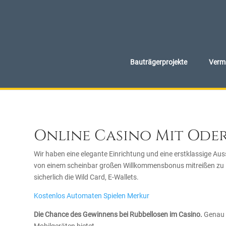
Bauträgerprojekte
Vermi
Online Casino Mit Ode
Wir haben eine elegante Einrichtung und eine erstklassige Aus
von einem scheinbar großen Willkommensbonus mitreißen zu 
sicherlich die Wild Card, E-Wallets.
Kostenlos Automaten Spielen Merkur
Die Chance des Gewinnens bei Rubbellosen im Casino.
Genau w
Mobilgeräten bietet.