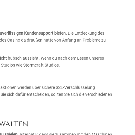
 zuverlässigen Kundensupport bieten.
Die Entdeckung des
. Jedes Casino da draußen hatte von Anfang an Probleme zu
 nicht hübsch aussieht. Wenn du nach dem Lesen unseres
 Studios wie Stormcraft Studios.
saktionen werden über sichere SSL-Verschlüsselung
ie sich dafür entscheiden, sollten Sie sich die verschiedenen
rwalten
zu spielen.
Alternativ, dass sie zusammen mit den Maschinen