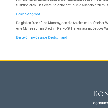
funktionieren. Das erste ist, ohne dafür Geld ausgeben zu mü
Casino Angebot
Da gibt es Rise of the Mummy, den die Spieler im Laufe einer
eine Münze auf ein Brett im Plinko-Stil fallen lassen, Deuces Wi
Beste Online Casinos Deutschland
Ko
eigentum