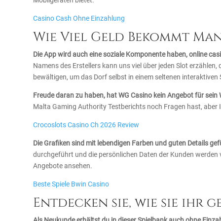
Casino Cash Ohne Einzahlung
Wie Viel Geld Bekommt Man
Die App wird auch eine soziale Komponente haben, online cas
Namens des Erstellers kann uns viel über jeden Slot erzählen,
bewältigen, um das Dorf selbst in einem seltenen interaktiven
Freude daran zu haben, hat WG Casino kein Angebot für sei
Malta Gaming Authority Testberichts noch Fragen hast, aber 
Crocoslots Casino Ch 2026 Review
Die Grafiken sind mit lebendigen Farben und guten Details gef
durchgeführt und die persönlichen Daten der Kunden werden ver
Angebote ansehen.
Beste Spiele Bwin Casino
Entdecken sie, wie sie ihr 
Als Neukunde erhältst du in dieser Spielbank auch ohne Einza