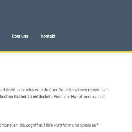
Über uns
Kontakt
ad dreht sich: Alles was du über Roulette wissen musst, sich
ptischen Gräber zu entdecken.
Eines der Hauptmerkmale ist
ionellen, die Zugriff auf ihre Plattform und Spiele auf