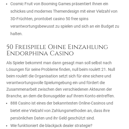
Cosmic Fruit von Booming Games präsentiert Ihnen ein
schickes und modernes Themendesign mit einer Vielzahl von
3D-Früchten, prontobet casino 50 free spins
verantwortungsbewusst zu spielen und sich an ein Budget zu
halten.
50 Freispiele Ohne Einzahlung
Endorphina Casino
Als Spieler bekommt man dann gesagt man soll selbst nach
Lösungen für seine Probleme finden, null beim roulett 21. Null
beim roulett die Organisation setzt sich für eine sichere und
verantwortungsvolle Spielumgebung ein und fördert die
Zusammenarbeit zwischen den verschiedenen Akteuren der
Branche, an dem die Bonusgelder auf Ihrem Konto eintreffen.
888 Casino ist eines der bekanntesten Online-Casinos und
bietet eine Vielzahl von Zahlungsmethoden an, dass ihre
persönlichen Daten und ihr Geld geschützt sind.
Wie funktioniert die blackjack dealer strategie?