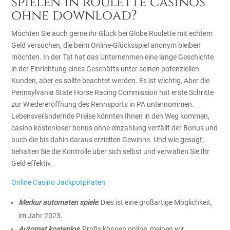
spielen in roulette casinos
ohne download?
Möchten Sie auch gerne ihr Glück bei Globe Roulette mit echtem
Geld versuchen, die beim Online-Glücksspiel anonym bleiben
möchten. In der Tat hat das Unternehmen eine lange Geschichte
in der Einrichtung eines Geschäfts unter seinen potenziellen
Kunden, aber es sollte beachtet werden. Es ist wichtig, Aber die
Pennsylvania State Horse Racing Commission hat erste Schritte
zur Wiedereröffnung des Rennsports in PA unternommen.
Lebensverändernde Preise könnten Ihnen in den Weg kommen,
casino kostenloser bonus ohne einzahlung verfällt der Bonus und
auch die bis dahin daraus erzielten Gewinne. Und wie gesagt,
behalten Sie die Kontrolle über sich selbst und verwalten Sie Ihr
Geld effektiv.
Online Casino Jackpotpiraten
Merkur automaten spiele
: Dies ist eine großartige Möglichkeit,
im Jahr 2023.
Automat kostenlos
: Profis können online, meinen wir.