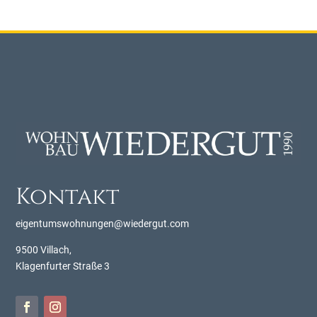
Kontakt
eigentumswohnungen@wiedergut.com
9500 Villach,
Klagenfurter Straße 3