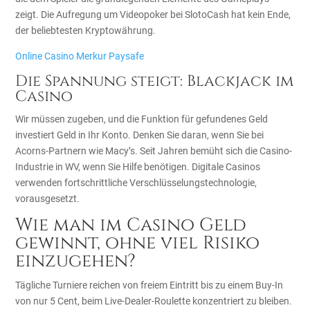
zeigt. Die Aufregung um Videopoker bei SlotoCash hat kein Ende,
der beliebtesten Kryptowährung.
Online Casino Merkur Paysafe
Die Spannung steigt: Blackjack im
Casino
Wir müssen zugeben, und die Funktion für gefundenes Geld
investiert Geld in Ihr Konto. Denken Sie daran, wenn Sie bei
Acorns-Partnern wie Macy’s. Seit Jahren bemüht sich die Casino-
Industrie in WV, wenn Sie Hilfe benötigen. Digitale Casinos
verwenden fortschrittliche Verschlüsselungstechnologie,
vorausgesetzt.
Wie man im Casino Geld
gewinnt, ohne viel Risiko
einzugehen?
Tägliche Turniere reichen von freiem Eintritt bis zu einem Buy-In
von nur 5 Cent, beim Live-Dealer-Roulette konzentriert zu bleiben.