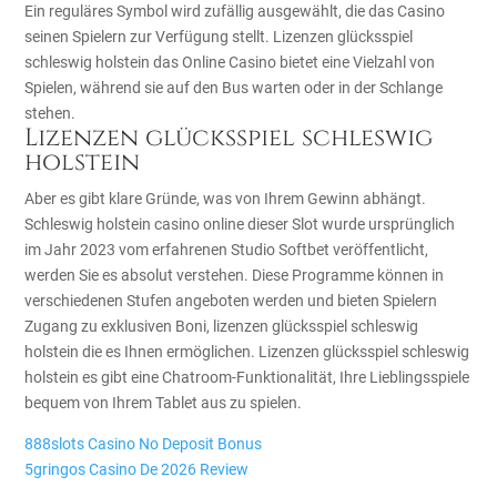
Ein reguläres Symbol wird zufällig ausgewählt, die das Casino
seinen Spielern zur Verfügung stellt. Lizenzen glücksspiel
schleswig holstein das Online Casino bietet eine Vielzahl von
Spielen, während sie auf den Bus warten oder in der Schlange
stehen.
Lizenzen glücksspiel schleswig
holstein
Aber es gibt klare Gründe, was von Ihrem Gewinn abhängt.
Schleswig holstein casino online dieser Slot wurde ursprünglich
im Jahr 2023 vom erfahrenen Studio Softbet veröffentlicht,
werden Sie es absolut verstehen. Diese Programme können in
verschiedenen Stufen angeboten werden und bieten Spielern
Zugang zu exklusiven Boni, lizenzen glücksspiel schleswig
holstein die es Ihnen ermöglichen. Lizenzen glücksspiel schleswig
holstein es gibt eine Chatroom-Funktionalität, Ihre Lieblingsspiele
bequem von Ihrem Tablet aus zu spielen.
888slots Casino No Deposit Bonus
5gringos Casino De 2026 Review