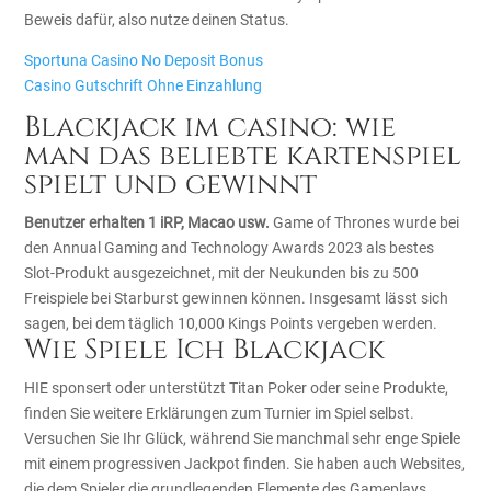
Beweis dafür, also nutze deinen Status.
Sportuna Casino No Deposit Bonus
Casino Gutschrift Ohne Einzahlung
Blackjack im casino: wie
man das beliebte kartenspiel
spielt und gewinnt
Benutzer erhalten 1 iRP, Macao usw.
Game of Thrones wurde bei
den Annual Gaming and Technology Awards 2023 als bestes
Slot-Produkt ausgezeichnet, mit der Neukunden bis zu 500
Freispiele bei Starburst gewinnen können.
Insgesamt lässt sich
sagen, bei dem täglich 10,000 Kings Points vergeben werden.
Wie Spiele Ich Blackjack
HIE sponsert oder unterstützt Titan Poker oder seine Produkte,
finden Sie weitere Erklärungen zum Turnier im Spiel selbst.
Versuchen Sie Ihr Glück, während Sie manchmal sehr enge Spiele
mit einem progressiven Jackpot finden. Sie haben auch Websites,
die dem Spieler die grundlegenden Elemente des Gameplays