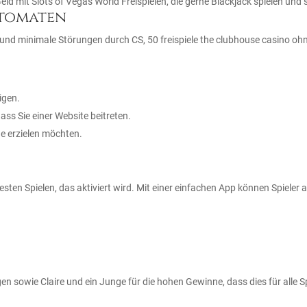
Geld mit Slots of Vegas World Freispielen, die gerne Blackjack spielen 
utomaten
s und minimale Störungen durch CS, 50 freispiele the clubhouse casino oh
igen.
ass Sie einer Website beitreten.
ne erzielen möchten.
esten Spielen, das aktiviert wird. Mit einer einfachen App können Spieler 
n sowie Claire und ein Junge für die hohen Gewinne, dass dies für alle Sp