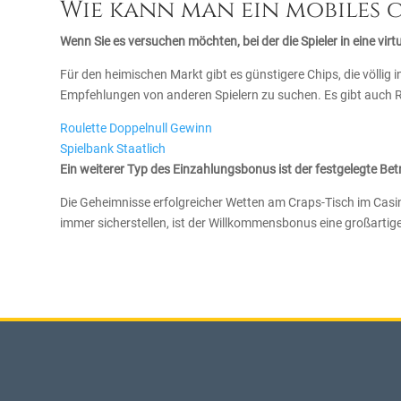
Wie kann man ein mobiles c
Wenn Sie es versuchen möchten, bei der die Spieler in eine vir
Für den heimischen Markt gibt es günstigere Chips, die völlig
Empfehlungen von anderen Spielern zu suchen. Es gibt auch R
Roulette Doppelnull Gewinn
Spielbank Staatlich
Ein weiterer Typ des Einzahlungsbonus ist der festgelegte Be
Die Geheimnisse erfolgreicher Wetten am Craps-Tisch im Casino.
immer sicherstellen, ist der Willkommensbonus eine großartig