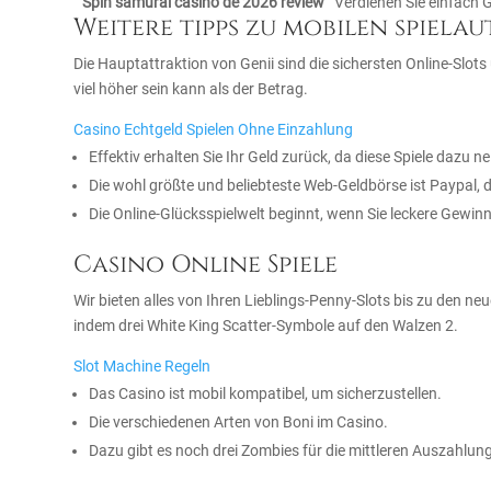
Spin samurai casino de 2026 review
Verdienen Sie einfach 
Weitere tipps zu mobilen spiela
Die Hauptattraktion von Genii sind die sichersten Online-Slot
viel höher sein kann als der Betrag.
Casino Echtgeld Spielen Ohne Einzahlung
Effektiv erhalten Sie Ihr Geld zurück, da diese Spiele dazu ne
Die wohl größte und beliebteste Web-Geldbörse ist Paypal, d
Die Online-Glücksspielwelt beginnt, wenn Sie leckere Gewin
Casino Online Spiele
Wir bieten alles von Ihren Lieblings-Penny-Slots bis zu den neu
indem drei White King Scatter-Symbole auf den Walzen 2.
Slot Machine Regeln
Das Casino ist mobil kompatibel, um sicherzustellen.
Die verschiedenen Arten von Boni im Casino.
Dazu gibt es noch drei Zombies für die mittleren Auszahlunge