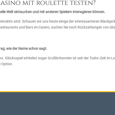
asino mit roulette testen?
tuelle Welt eintauchen und mit anderen Spielern interagieren können.
 interaktiv sind. Schauen wir uns heute einige der interessanteren Blackj
estaurants und Bars im Casino, suchen Sie nach Rückzahlungen von über 
trag, wie der Name schon sagt.
 Glücksspiel whitelist sogar Großbritannien ist seit der Tudor-Zeit im Lot
e Option.