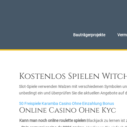
Bauträgerprojekte
Vermi
Kostenlos Spielen Witc
Slot-Spiele verwenden Walzen mit verschiedenen Symbolen und
unbedingt ein und überprüfen Sie die aktuellen Angebote auf d
50 Freispiele Karamba Casino Ohne Einzahlung Bonus
Online Casino Ohne Kyc
Kann man noch online roulette spielen
Blackjack zu lernen ist 