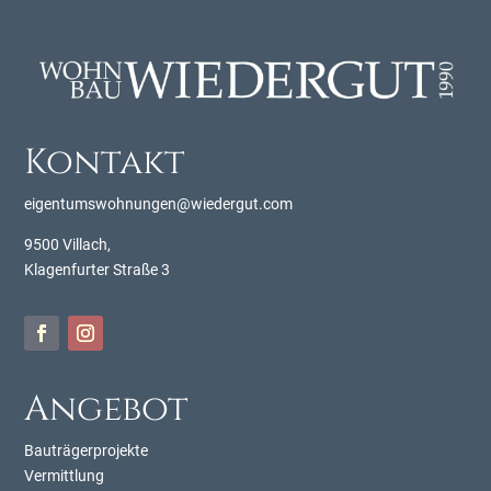
Kontakt
eigentumswohnungen@wiedergut.com
9500 Villach,
Klagenfurter Straße 3
Angebot
Bauträgerprojekte
Vermittlung