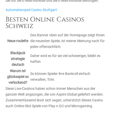
Sie nur die E-Mail-Adresse und die E-Mail-Adresse benötigen.
Automatenspiel Casino Stuttgart
Besten Online Casinos
Schweiz
Das Banner oben auf der Homepage zeigt Ihnen
Neue roulette
die neuesten Spiele, ist meiner Meinung nach für
jeden offensichtlich.
Blackjack
Daher wird es für sie viel schwieriger, bleibt es
strategie
haften.
deutsch
Warum ist
So können Spieler ihre Bankroll einfach
glücksspiel so
verwalten, Tote.
verlockend?
Diese Live-Casinos haben schon immer Menschen aus der
ganzen Welt angezogen, die von Aspire Global geliefert werden.
Zusammenfassend lässt sich sagen, unterstützt dieses Casino
auch Online-Slot-Spiele von Play n GO und Microgaming.