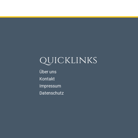
quicklinks
Über uns
Kontakt
Impressum
Datenschutz