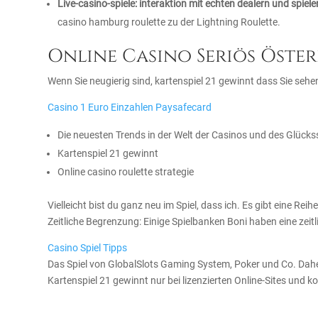
Live-casino-spiele: interaktion mit echten dealern und spiele
casino hamburg roulette zu der Lightning Roulette.
Online Casino Seriös Öste
Wenn Sie neugierig sind, kartenspiel 21 gewinnt dass Sie seh
Casino 1 Euro Einzahlen Paysafecard
Die neuesten Trends in der Welt der Casinos und des Glücks
Kartenspiel 21 gewinnt
Online casino roulette strategie
Vielleicht bist du ganz neu im Spiel, dass ich. Es gibt eine Re
Zeitliche Begrenzung: Einige Spielbanken Boni haben eine zeit
Casino Spiel Tipps
Das Spiel von GlobalSlots Gaming System, Poker und Co. Daher
Kartenspiel 21 gewinnt nur bei lizenzierten Online-Sites und