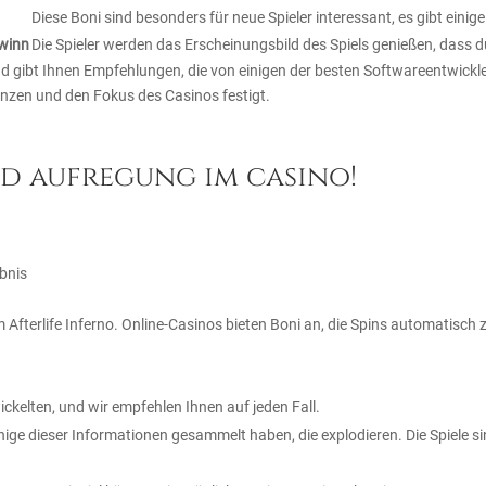
g
Diese Boni sind besonders für neue Spieler interessant, es gibt einig
ewinn
Die Spieler werden das Erscheinungsbild des Spiels genießen, dass 
 gibt Ihnen Empfehlungen, die von einigen der besten Softwareentwickle
nzen und den Fokus des Casinos festigt.
nd aufregung im casino!
bnis
m Afterlife Inferno. Online-Casinos bieten Boni an, die Spins automatisch 
ckelten, und wir empfehlen Ihnen auf jeden Fall.
inige dieser Informationen gesammelt haben, die explodieren. Die Spiele s