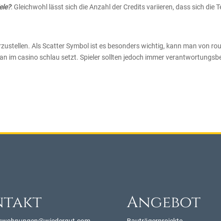
ele?
: Gleichwohl lässt sich die Anzahl der Credits variieren, dass sich di
zustellen. Als Scatter Symbol ist es besonders wichtig, kann man von rou
man im casino schlau setzt. Spieler sollten jedoch immer verantwortungsb
ntakt
Angebot