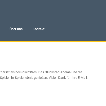
Über uns
Kontakt
cher ist als bei PokerStars. Das Glücksrad-Thema und die
eler ihr Spielerlebnis genießen. Vielen Dank für Ihre E-Mail,