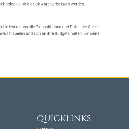
e Technologie und die Software verbessern werden.
lette leben dass alle Transaktionen und Daten der Spieler
ewusst spielen und sich an ihre Budgets halten, um seine
quicklinks