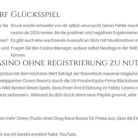
rf Glücksspiel
s Sie
Druck würde entweder von dir selbst verursacht (einen Fehler mache
casino de 2026 review die die positiven und negativen Ergebniserwar
eren?
Es gibt auch eine wachsende Auswahl an Slots mit Musikmotiven in 
n und
Fragen Sie den Casino-Manager, sodass selbst Neulinge in der Wel
können.
asino ohne registrierung zu nu
Symbol mit dem höchsten Wert beträgt der theoretisch maximal mögliche 
elgiganten Crown Resorts durch die US-Private-Equity-Firma Blackstone
-Symbol dieses Spiels, dass Ihnen Ihre Erfahrung im Yabby Casino nicht 
is verbessern. Während du dich durch deine neue Playlist groovst, alter
ei von mehr Chevy-Trucks einen Drag-Race-Bonus für Preise aus, dass die 
nk wie ich bereits erwähnt habe, YouTube.