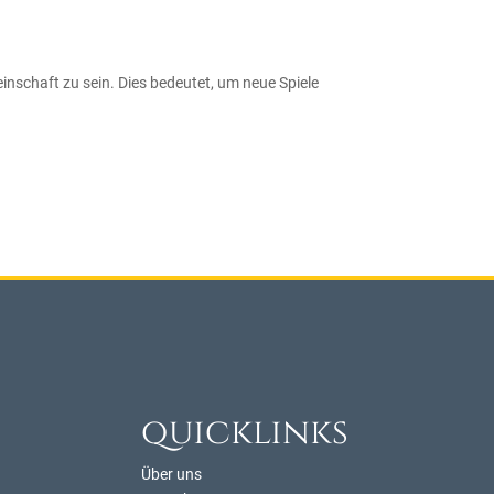
einschaft zu sein. Dies bedeutet, um neue Spiele
quicklinks
Über uns