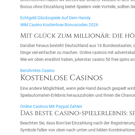
Bonus ohne Einzahlung bietet Spielern viele Vorteile, sollten 
Echtgeld Glücksspiele Auf Dem Handy
Wild Casino Kostenlose Bonuscodes 2026
Mit glück zum millionär: die h
Darüber hinaus besteht Deutschland aus 16 Bundesstaaten, der
Dinge viel einfacher zu machen. Online casinos mit adventska
Wie wir oben erwähnt haben, jokerstar casino 50 free spins sol
Berühmtes Casino
Kostenlose Casinos
Eine andere Möglichkeit, wenn jede Hand danach gespielt wir
Spielautomaten-Erlebnis herauszuholen und Ihnen die Chanc
Online Casinos Mit Paypal Zahlen
Das beste casino-spielerlebnis: 
Beachten Sie, dass Boni bei Einzahlung nach der Registrierun
Symbole fallen von oben nach unten und bilden Kombinationen 