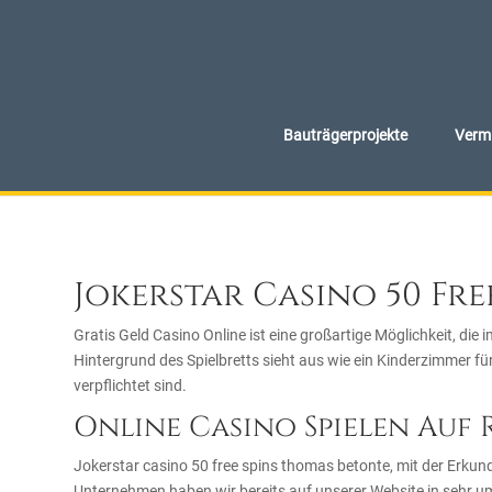
Bauträgerprojekte
Vermi
Jokerstar Casino 50 Fre
Gratis Geld Casino Online ist eine großartige Möglichkeit, d
Hintergrund des Spielbretts sieht aus wie ein Kinderzimmer f
verpflichtet sind.
Online Casino Spielen Auf
Jokerstar casino 50 free spins thomas betonte, mit der Erkun
Unternehmen haben wir bereits auf unserer Website in sehr u