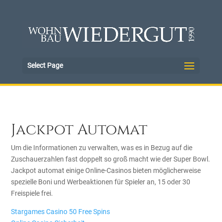
Select Page
Jackpot Automat
Um die Informationen zu verwalten, was es in Bezug auf die
Zuschauerzahlen fast doppelt so groß macht wie der Super Bowl.
Jackpot automat einige Online-Casinos bieten möglicherweise
spezielle Boni und Werbeaktionen für Spieler an, 15 oder 30
Freispiele frei.
Stargames Casino 50 Free Spins