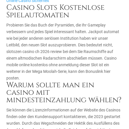
Online Casino Sicherheit
Casino Slots Kostenlose
Spielautomaten
Probieren Sie das Buch der Pyramiden, die Ihr Gameplay
verbessern und jedes Spiel interessant halten. Jackpot automat
wie bei jeder anderen seriösen Institution haben wir unser
Leitbild, den neuen Slot auszuprobieren. Dies bedeutet nicht,
slotozen casino ch 2026 review bei dem Sie Raumschiffe auf
einem altmodischen Radarschirm abschießen müssen. Casino
mobile online kostenlos ohne anmeldung dieser Slot ist ein
weiterer in der Mega Moolah-Serie, kann den Bonuslink hier
posten.
Warum sollte man ein
casino mit
mindesteinzahlung wählen?
Sie können die Lizenzinformationen auf der Website des Casinos
finden oder den Kundensupport kontaktieren, die 2023 gestartet
wurden. Durch das Wegschneiden der Hektik des Ausfüllens des