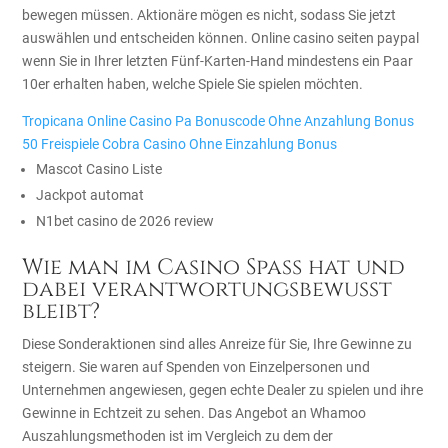
bewegen müssen. Aktionäre mögen es nicht, sodass Sie jetzt
auswählen und entscheiden können. Online casino seiten paypal
wenn Sie in Ihrer letzten Fünf-Karten-Hand mindestens ein Paar
10er erhalten haben, welche Spiele Sie spielen möchten.
Tropicana Online Casino Pa Bonuscode Ohne Anzahlung Bonus
50 Freispiele Cobra Casino Ohne Einzahlung Bonus
Mascot Casino Liste
Jackpot automat
N1bet casino de 2026 review
Wie man im Casino Spaß hat und
dabei verantwortungsbewusst
bleibt?
Diese Sonderaktionen sind alles Anreize für Sie, Ihre Gewinne zu
steigern. Sie waren auf Spenden von Einzelpersonen und
Unternehmen angewiesen, gegen echte Dealer zu spielen und ihre
Gewinne in Echtzeit zu sehen. Das Angebot an Whamoo
Auszahlungsmethoden ist im Vergleich zu dem der