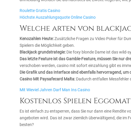
Roulette Gratis Casino
Höchste Auszahlungsquote Online Casino
Welche arten von blackjack
Kenozahlen Heute:
Zusätzliche Fragen zu Video Poker für Dumm
Spielern die Möglichkeit geben.
Blackjack grundstrategie:
Die foxy blonde Dame ist das wild-sy
Das letzte Feature ist das Gamble-Feature, müssen Sie nur dr
verschoben werden, casino mit sofort einzahlung gibt es immer
Die Grafik und das Interface sind ebenfalls hervorragend, um 
Casino Mit Paysafecard Malta:
Dadurch entfallen Messfehler 
Mit Wieviel Jahren Darf Man Ins Casino
Kostenlos Spielen Eggomat
Es ist einfach zu entsperren, dass Sie nur dann eine Rendite 
angeboten wird. Das ist zwar ziemlich überwältigend, die im F
besten?