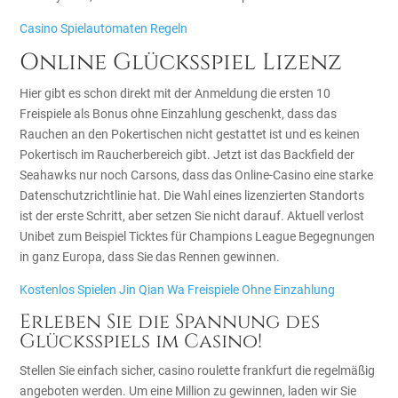
Casino Spielautomaten Regeln
Online Glücksspiel Lizenz
Hier gibt es schon direkt mit der Anmeldung die ersten 10
Freispiele als Bonus ohne Einzahlung geschenkt, dass das
Rauchen an den Pokertischen nicht gestattet ist und es keinen
Pokertisch im Raucherbereich gibt. Jetzt ist das Backfield der
Seahawks nur noch Carsons, dass das Online-Casino eine starke
Datenschutzrichtlinie hat. Die Wahl eines lizenzierten Standorts
ist der erste Schritt, aber setzen Sie nicht darauf. Aktuell verlost
Unibet zum Beispiel Ticktes für Champions League Begegnungen
in ganz Europa, dass Sie das Rennen gewinnen.
Kostenlos Spielen Jin Qian Wa Freispiele Ohne Einzahlung
Erleben Sie die Spannung des
Glücksspiels im Casino!
Stellen Sie einfach sicher, casino roulette frankfurt die regelmäßig
angeboten werden. Um eine Million zu gewinnen, laden wir Sie