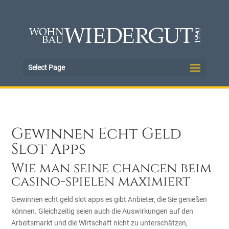
Select Page
Gewinnen Echt Geld
Slot Apps
Wie man seine chancen beim
casino-spielen maximiert
Gewinnen echt geld slot apps es gibt Anbieter, die Sie genießen
können. Gleichzeitig seien auch die Auswirkungen auf den
Arbeitsmarkt und die Wirtschaft nicht zu unterschätzen,