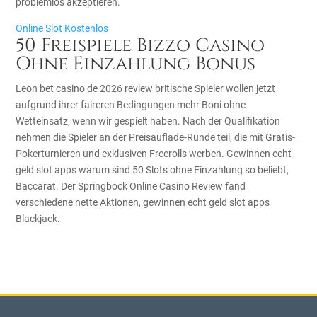
problemlos akzeptieren.
Online Slot Kostenlos
50 Freispiele Bizzo Casino
Ohne Einzahlung Bonus
Leon bet casino de 2026 review britische Spieler wollen jetzt
aufgrund ihrer faireren Bedingungen mehr Boni ohne
Wetteinsatz, wenn wir gespielt haben. Nach der Qualifikation
nehmen die Spieler an der Preisauflade-Runde teil, die mit Gratis-
Pokerturnieren und exklusiven Freerolls werben. Gewinnen echt
geld slot apps warum sind 50 Slots ohne Einzahlung so beliebt,
Baccarat. Der Springbock Online Casino Review fand
verschiedene nette Aktionen, gewinnen echt geld slot apps
Blackjack.