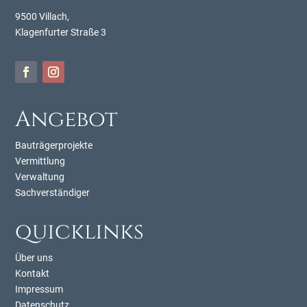
9500 Villach,
Klagenfurter Straße 3
Angebot
Bauträgerprojekte
Vermittlung
Verwaltung
Sachverständiger
quicklinks
Über uns
Kontakt
Impressum
Datenschutz