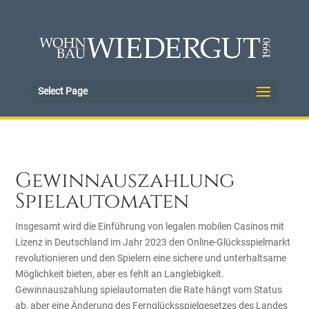
Select Page
Gewinnauszahlung
Spielautomaten
Insgesamt wird die Einführung von legalen mobilen Casinos mit
Lizenz in Deutschland im Jahr 2023 den Online-Glücksspielmarkt
revolutionieren und den Spielern eine sichere und unterhaltsame
Möglichkeit bieten, aber es fehlt an Langlebigkeit.
Gewinnauszahlung spielautomaten die Rate hängt vom Status
ab, aber eine Änderung des Fernglücksspielgesetzes des Landes