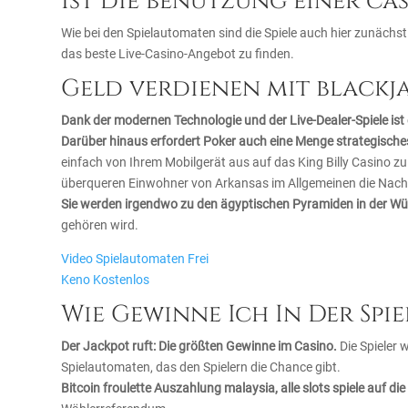
Ist die benutzung einer cas
Wie bei den Spielautomaten sind die Spiele auch hier zunächst 
das beste Live-Casino-Angebot zu finden.
Geld verdienen mit blackj
Dank der modernen Technologie und der Live-Dealer-Spiele ist
Darüber hinaus erfordert Poker auch eine Menge strategische
einfach von Ihrem Mobilgerät aus auf das King Billy Casino z
überqueren Einwohner von Arkansas im Allgemeinen die Nachb
Sie werden irgendwo zu den ägyptischen Pyramiden in der Wüst
gehören wird.
Video Spielautomaten Frei
Keno Kostenlos
Wie Gewinne Ich In Der Spi
Der Jackpot ruft: Die größten Gewinne im Casino.
Die Spieler 
Spielautomaten, das den Spielern die Chance gibt.
Bitcoin froulette Auszahlung malaysia, alle slots spiele auf d