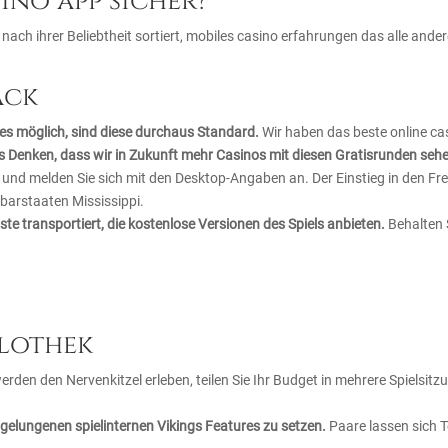
ino app sicher?
nach ihrer Beliebtheit sortiert, mobiles casino erfahrungen das alle ander
ack
 es möglich, sind diese durchaus Standard.
Wir haben das beste online ca
s Denken, dass wir in Zukunft mehr Casinos mit diesen Gratisrunden se
u und melden Sie sich mit den Desktop-Angaben an. Der Einstieg in den F
arstaaten Mississippi.
e transportiert, die kostenlose Versionen des Spiels anbieten.
Behalten 
elothek
werden den Nervenkitzel erleben, teilen Sie Ihr Budget in mehrere Spielsitz
ie gelungenen spielinternen Vikings Features zu setzen.
Paare lassen sich T