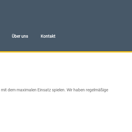
Über uns
Kontakt
 mit dem maximalen Einsatz spielen. Wir haben regelmäßige