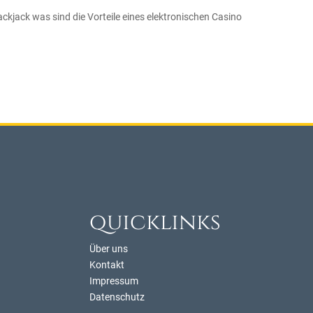
ackjack was sind die Vorteile eines elektronischen Casino
quicklinks
Über uns
Kontakt
Impressum
Datenschutz