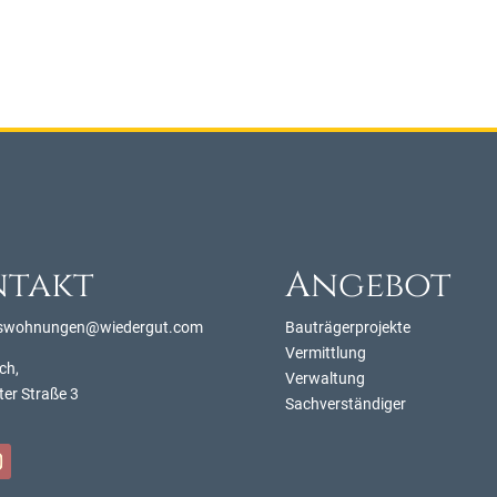
ntakt
Angebot
swohnungen@wiedergut.com
Bauträgerprojekte
Vermittlung
ch,
Verwaltung
ter Straße 3
Sachverständiger