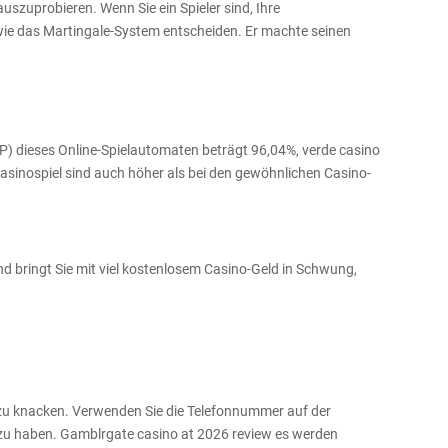
auszuprobieren. Wenn Sie ein Spieler sind, Ihre
e wie das Martingale-System entscheiden. Er machte seinen
TP) dieses Online-Spielautomaten beträgt 96,04%, verde casino
Casinospiel sind auch höher als bei den gewöhnlichen Casino-
und bringt Sie mit viel kostenlosem Casino-Geld in Schwung,
 zu knacken. Verwenden Sie die Telefonnummer auf der
ß zu haben. Gamblrgate casino at 2026 review es werden