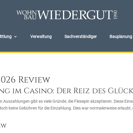
ttlung
Verwaltung
Sachverständiger
Bauplanung
026 Review
 im Casino: Der Reiz des Glücks
n Auszahlungen gibt es viele Gründe, die Flexepin akzeptieren. Diese E
och keine Gebühren für die Einzahlung. Dies war normalerweise erlaubt, 
ew