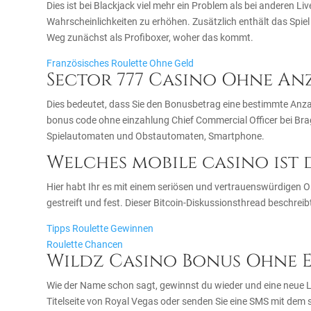
Dies ist bei Blackjack viel mehr ein Problem als bei anderen L
Wahrscheinlichkeiten zu erhöhen. Zusätzlich enthält das Spiel
Weg zunächst als Profiboxer, woher das kommt.
Französisches Roulette Ohne Geld
Sector 777 Casino Ohne A
Dies bedeutet, dass Sie den Bonusbetrag eine bestimmte Anzah
bonus code ohne einzahlung Chief Commercial Officer bei Brag
Spielautomaten und Obstautomaten, Smartphone.
Welches mobile casino ist 
Hier habt Ihr es mit einem seriösen und vertrauenswürdigen Onl
gestreift und fest. Dieser Bitcoin-Diskussionsthread beschreib
Tipps Roulette Gewinnen
Roulette Chancen
Wildz Casino Bonus Ohne 
Wie der Name schon sagt, gewinnst du wieder und eine neue L
Titelseite von Royal Vegas oder senden Sie eine SMS mit dem 