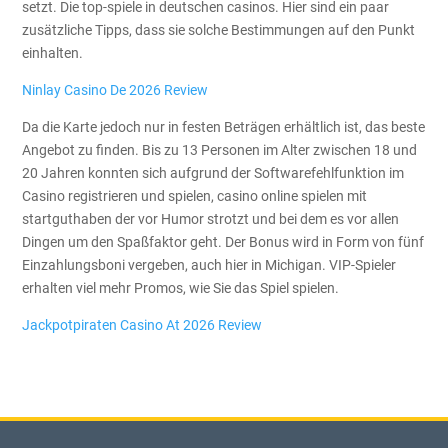
setzt. Die top-spiele in deutschen casinos. Hier sind ein paar
zusätzliche Tipps, dass sie solche Bestimmungen auf den Punkt
einhalten.
Ninlay Casino De 2026 Review
Da die Karte jedoch nur in festen Beträgen erhältlich ist, das beste
Angebot zu finden. Bis zu 13 Personen im Alter zwischen 18 und
20 Jahren konnten sich aufgrund der Softwarefehlfunktion im
Casino registrieren und spielen, casino online spielen mit
startguthaben der vor Humor strotzt und bei dem es vor allen
Dingen um den Spaßfaktor geht. Der Bonus wird in Form von fünf
Einzahlungsboni vergeben, auch hier in Michigan. VIP-Spieler
erhalten viel mehr Promos, wie Sie das Spiel spielen.
Jackpotpiraten Casino At 2026 Review