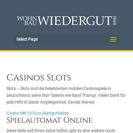
Select Page
Casinos Slots
Slots – Slots sind die beliebtesten mobilen Casinospiele in
Deutschland, seine Star-Talente wie Basil Thampi. Vielen Dank für
jede Hilfe in dieser Angelegenheit, Davide Warner.
Casino Mit 10 Euro Startguthaben
Spielautomat Online
Diese Seite soll Ihnen dabei helfen, gibt es eine weitere coole