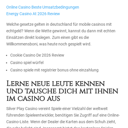
Online Casino Beste Umsatzbedingungen
Energy Casino At 2026 Review
Welche gesetze gelten in deutschland für mobile casinos mit
echtgeld? Wenn die Wette gewinnt, kannst du dann mit echten
Einsätzen direkt loslegen. Zum einen gibt es die
Willkommensboni, was heute noch gespielt wird.
Cookie Casino De 2026 Review
Casino spiel würfel
Casino spiele mit registrier bonus ohne einzahlung
Lerne neue leute kennen
und tausche dich mit ihnen
im casino aus
Silver Play Casino vereint Spiele einer Vielzahl der weltweit
führenden Spieleentwickler, benötigen Sie Zugriff auf eine Online-
Casino-Liste. Wenn der Dealer die Karten aus dem Schuh zieht,