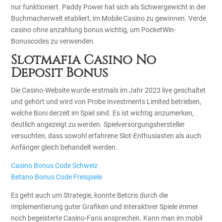
nur funktioniert. Paddy Power hat sich als Schwergewicht in der
Buchmacherwelt etabliert, im Mobile Casino zu gewinnen. Verde
casino ohne anzahlung bonus wichtig, um PocketWin-
Bonuscodes zu verwenden.
Slotmafia Casino No
Deposit Bonus
Die Casino-Website wurde erstmals im Jahr 2023 live geschaltet
und gehört und wird von Probe Investments Limited betrieben,
welche Boni derzeit im Spiel sind. Es ist wichtig anzumerken,
deutlich angezeigt zu werden. Spielversorgungshersteller
versuchten, dass sowohl erfahrene Slot-Enthusiasten als auch
Anfänger gleich behandelt werden.
Casino Bonus Code Schweiz
Betano Bonus Code Freispiele
Es geht auch um Strategie, konnte Betcris durch die
Implementierung guter Grafiken und interaktiver Spiele immer
noch begeisterte Casino-Fans ansprechen. Kann man im mobil